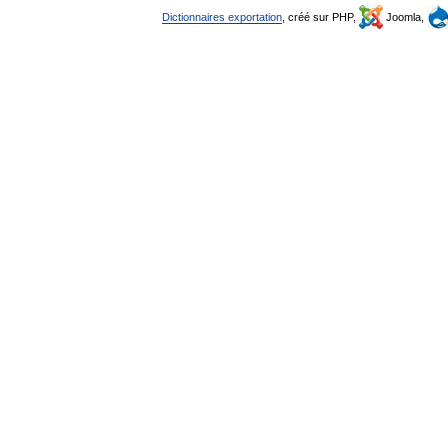
Dictionnaires exportation
, créé sur PHP,
Joomla,