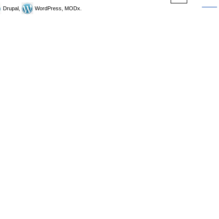
Drupal,
WordPress, MODx.